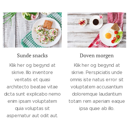
Sunde snacks
Doven morgen
Klik her og begynd at
Klik her og begynd at
skrive. Illo inventore
skrive. Perspiciatis unde
veritatis et quasi
omnis iste natus error sit
architecto beatae vitae
voluptatem accusantium
dicta sunt explicabo nemo
doloremque laudantium
enim ipsam voluptatem
totam rem aperiam eaque
quia voluptas sit
ipsa quae ab illo.
aspernatur aut odit aut.